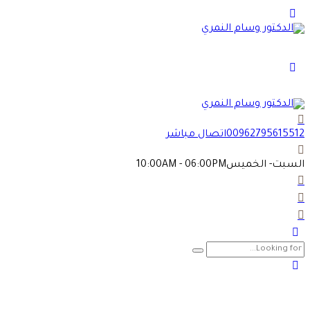
00962795615512
اتصال مباشر
السبت- الخميس
10:00AM - 06:00PM