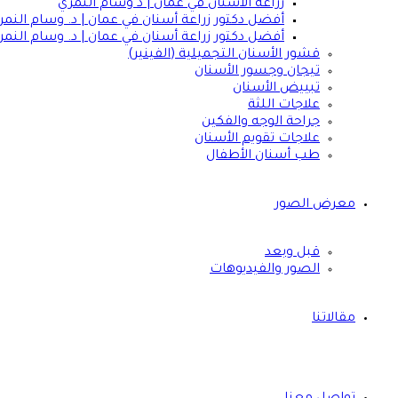
زراعة الاسنان في عمان | د وسام النمري
أفضل دكتور زراعة أسنان في عمان | د. وسام النمر
أفضل دكتور زراعة أسنان في عمان | د. وسام النمر
قشور الأسنان التجميلية (الفينير)
تيجان وجسور الأسنان
تبييض الأسنان
علاجات اللثة
جراحة الوجه والفكين
علاجات تقويم الأسنان
طب أسنان الأطفال
معرض الصور
قبل وبعد
الصور والفيديوهات
مقالاتنا