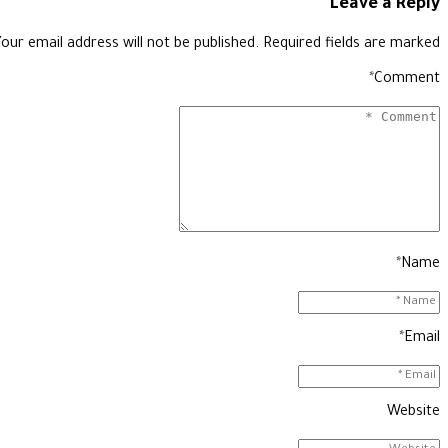
Leave a Reply
our email address will not be published. Required fields are marked *
*
Comment
*
Name
*
Email
Website