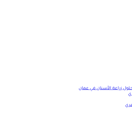
حلول زراعة الأسنان في عمان
ي
مري