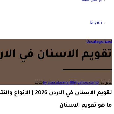
تواصل معنا
English
Uncategorized
تقويم الاسنان في الار
مايو 20, 2026
0
by alaa.alasmar88@yahoo.com
تقويم الاسنان في الاردن 2026 | الانواع والنتائج والتكلفة
ما هو تقويم الاسنان