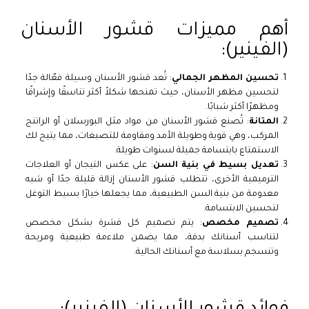
أهم مميزات قشور الأسنان
(الفينير):
تحسين المظهر الجمالي
: تُعد قشور الأسنان وسيلة فعّالة جدًا
لتحسين مظهر الأسنان، حيث تمنحها شكلاً أكثر تناسقًا وإشراقًا
ومظهرًا أكثر شبابًا.
المتانة
: تُصنع قشور الأسنان من مواد مثل البورسلان أو الراتنج
المركب، وهي قوية وطويلة الأمد ومقاومة للتصبغات، مما يتيح لك
الاستمتاع بابتسامة جميلة لسنوات طويلة.
تعديل بسيط في بنية السن
: على عكس التيجان أو العلاجات
الترميمية الأخرى، تتطلب قشور الأسنان إزالة قليلة جدًا أو شبه
معدومة من بنية السن الطبيعية، مما يجعلها خيارًا بسيط التوغل
لتحسين الابتسامة.
تصميم مخصص
: يتم تصميم كل قشرة بشكل مخصص
لتناسب أسنانك بدقة، مما يضمن ملاءمة طبيعية ومريحة
وتنسجم بسلاسة مع أسنانك الحالية.