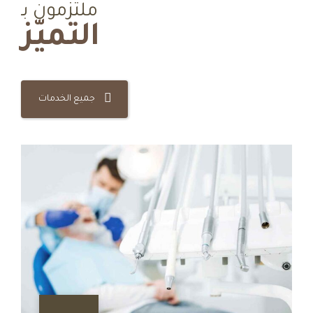
ملتزمون بـ
التميّز
جميع الخدمات