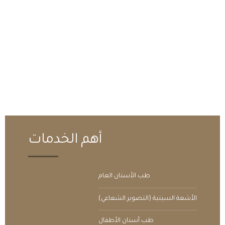
أهم الخدمات
طب الأسنان العام
الأشعة السينية (التصوير الشعاعي)
طب أسنان الأطفال