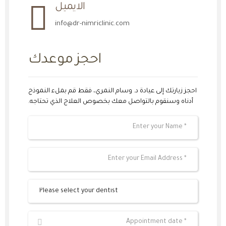
الايميل
info@dr-nimriclinic.com
احجز موعدك
احجز زيارتك إلى عيادة د. وسام النمري، فقط قم بملء النموذج
أدناه وسنقوم بالتواصل معك بخصوص العلاج الذي تحتاجه.