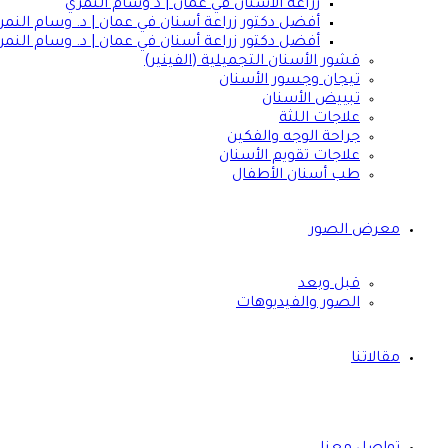
زراعة الاسنان في عمان | د وسام النمري
أفضل دكتور زراعة أسنان في عمان | د. وسام النمر
أفضل دكتور زراعة أسنان في عمان | د. وسام النمر
قشور الأسنان التجميلية (الفينير)
تيجان وجسور الأسنان
تبييض الأسنان
علاجات اللثة
جراحة الوجه والفكين
علاجات تقويم الأسنان
طب أسنان الأطفال
معرض الصور
قبل وبعد
الصور والفيديوهات
مقالاتنا