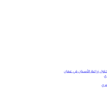
حلول زراعة الأسنان في عمان
ي
مري