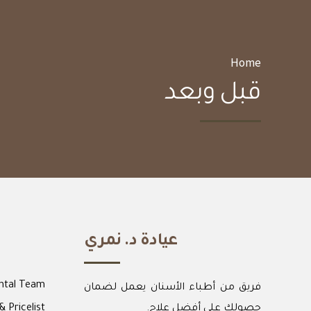
Home
قبل وبعد
عيادة د. نمري
ntal Team
فريق من أطباء الأسنان يعمل لضمان
حصولك على أفضل علاج.
& Pricelist