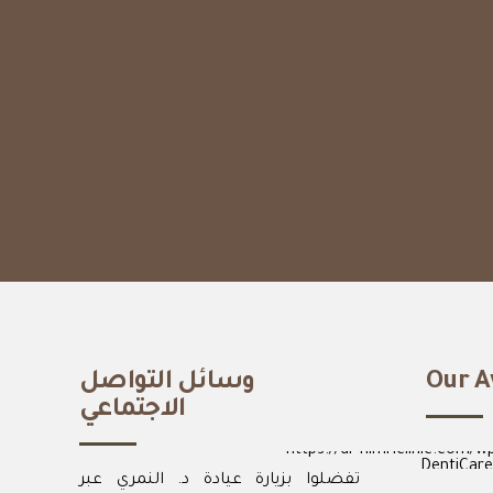
Our A
وسائل التواصل
الاجتماعي
DentiCare
تفضلوا بزيارة عيادة د. النمري عبر