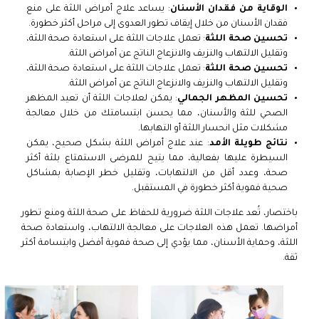
الوقاية من فقدان الأسنان
: يساعد علاج أمراض اللثة على منع
فقدان الأسنان من خلال إيقاف تطور العدوى إلى مراحل أكثر خطورة.
تحسين صحة اللثة
: تعمل علاجات اللثة على استعادة صحة اللثة،
وتقليل الالتهاب والنزيف والانزعاج الناتج عن أمراض اللثة.
تحسين صحة اللثة
: تعمل علاجات اللثة على استعادة صحة اللثة،
وتقليل الالتهاب والنزيف والانزعاج الناتج عن أمراض اللثة.
تحسين المظهر الجمالي
: يمكن لعلاجات اللثة أن تعيد المظهر
الصحي للثة والأسنان، مما يحسن ابتسامتك من خلال معالجة
مشكلات مثل انحسار اللثة أو التهابها.
نتائج طويلة الأمد
: عند علاج أمراض اللثة بشكل صحيح، يمكن
السيطرة عليها بفعالية، مما يتيح للمرضى الاستمتاع بلثة أكثر
صحة، وعدد أقل من الالتهابات، وتقليل خطر الإصابة بمشاكل
صحية فموية أكثر خطورة في المستقبل.
باختصار، تُعد علاجات اللثة ضرورية للحفاظ على صحة اللثة ومنع تطور
أمراضها. تعمل هذه العلاجات على معالجة الالتهاب، واستعادة صحة
اللثة، وحماية الأسنان، مما يؤدي إلى صحة فموية أفضل وابتسامة أكثر
ثقة.