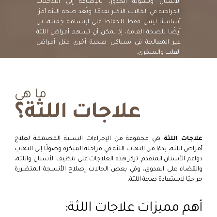
الأسنان وتسوية الجذور، بالإضافة إلى التدخلات
الجراحية في الحالات الأكثر تقدمًا. وتُعد صحة اللثة أمرًا
أساسيًا ليس فقط للحفاظ على ابتسامة جميلة، بل
أيضًا للصحة العامة، إذ يمكن أن تسهم أمراض اللثة
غير المعالجة في مشاكل صحية أخرى مثل أمراض
القلب والسكري.
ما هي
علاجات اللثة؟
علاجات اللثة
هي مجموعة من الإجراءات السنية المصممة لعلاج
أمراض اللثة، بدءًا من التهاب اللثة في مراحله المبكرة وصولًا إلى التهاب
دواعم الأسنان المتقدم. تركز هذه العلاجات على تنظيف الأسنان واللثة،
والقضاء على العدوى، وفي بعض الحالات إصلاح الأنسجة المتضررة
جراحيًا لاستعادة صحة اللثة.
أهم مميزات علاجات اللثة: