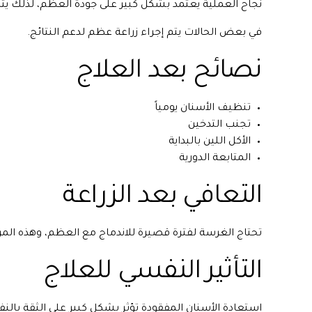
نجاح العملية يعتمد بشكل كبير على جودة العظم، لذلك يتم 
في بعض الحالات يتم إجراء زراعة عظم لدعم النتائج.
نصائح بعد العلاج
تنظيف الأسنان يومياً
تجنب التدخين
الأكل اللين بالبداية
المتابعة الدورية
التعافي بعد الزراعة
تحتاج الغرسة لفترة قصيرة للاندماج مع العظم، وهذه المر
التأثير النفسي للعلاج
استعادة الأسنان المفقودة تؤثر بشكل كبير على الثقة بالن