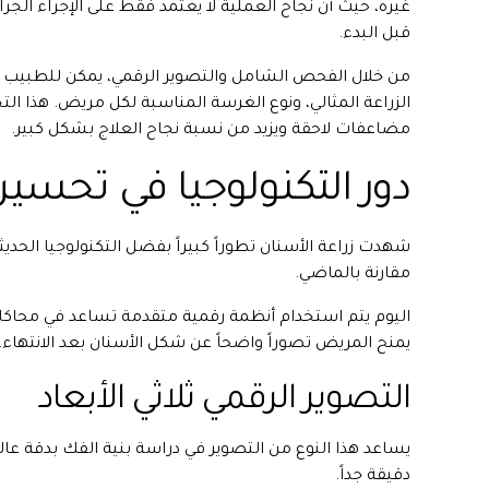
غيره، حيث أن نجاح العملية لا يعتمد فقط على الإجراء الجر
قبل البدء.
من خلال الفحص الشامل والتصوير الرقمي، يمكن للطبيب ت
الزراعة المثالي، ونوع الغرسة المناسبة لكل مريض. هذا ا
مضاعفات لاحقة ويزيد من نسبة نجاح العلاج بشكل كبير.
دور التكنولوجيا في تحسين 
شهدت زراعة الأسنان تطوراً كبيراً بفضل التكنولوجيا الحديث
مقارنة بالماضي.
اليوم يتم استخدام أنظمة رقمية متقدمة تساعد في محاكاة ا
يمنح المريض تصوراً واضحاً عن شكل الأسنان بعد الانتهاء.
التصوير الرقمي ثلاثي الأبعاد
يساعد هذا النوع من التصوير في دراسة بنية الفك بدقة عالي
دقيقة جداً.