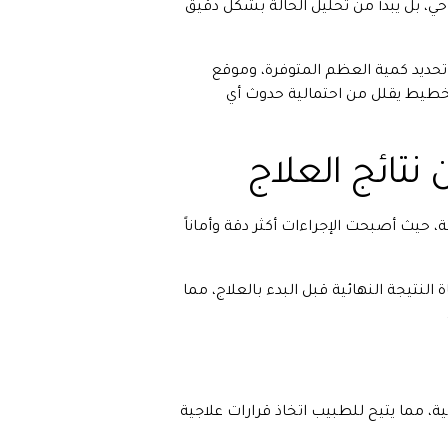
احي، بل يبدأ من تحليل الحالة بشكل دقيق
حديد كمية العظم المتوفرة، وموقع
لتخطيط يقلل من احتمالية حدوث أي
نتائج العلاج
ة، حيث أصبحت الإجراءات أكثر دقة وأماناً
لنتيجة النهائية قبل البدء بالعلاج، مما
ة، مما يتيح للطبيب اتخاذ قرارات علاجية