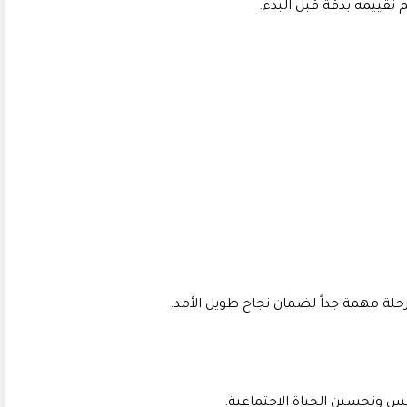
تقييمه بدقة قبل البدء.
حلة مهمة جداً لضمان نجاح طويل الأمد.
فس وتحسين الحياة الاجتماعية.