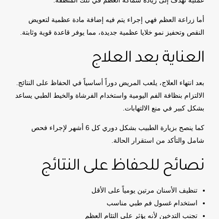
عملية تهدف إلى زيادة سماكة العظم في تلك المنطقة.
أما زراعة العظم فهي إجراء يتم فيه إضافة مادة عظمية لتعويض
النقص وتحفيز نمو خلايا عظمية جديدة، مما يوفر قاعدة قوية وثابتة.
العناية بعد العلاج
بعد انتهاء العلاج، يلعب المريض دوراً أساسياً في الحفاظ على النتائج.
الالتزام بنظافة الفم اليومية واستخدام الفرشاة والخيط الطبي يساعد
بشكل كبير في منع الالتهابات.
كما ينصح بزيارة الطبيب بشكل دوري كل 6 أشهر لإجراء فحص
شامل والتأكد من استقرار الحالة.
نصائح للحفاظ على النتائج
تنظيف الأسنان مرتين يومياً على الأقل
استخدام غسول فم طبي مناسب
تجنب التدخين لأنه يؤثر على التئام العظم