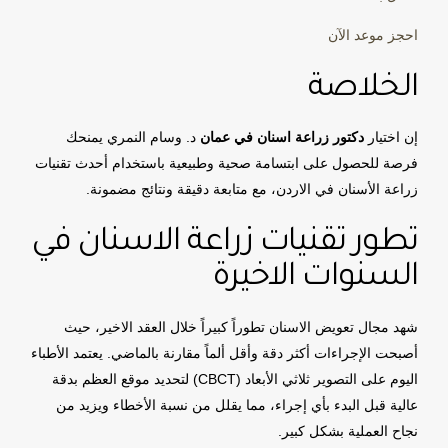
احجز موعد الآن
الخلاصة
إن اختيار
دكتور زراعة اسنان في عمان
د. وسام النمري يمنحك
فرصة للحصول على ابتسامة صحية وطبيعية باستخدام أحدث تقنيات
زراعة الأسنان في الاردن، مع متابعة دقيقة ونتائج مضمونة.
تطور تقنيات زراعة الاسنان في
السنوات الاخيرة
شهد مجال تعويض الاسنان تطوراً كبيراً خلال العقد الاخير، حيث
أصبحت الإجراءات أكثر دقة وأقل ألماً مقارنة بالماضي. يعتمد الأطباء
اليوم على التصوير ثلاثي الأبعاد (CBCT) لتحديد موقع العظم بدقة
عالية قبل البدء بأي إجراء، مما يقلل من نسبة الأخطاء ويزيد من
نجاح العملية بشكل كبير.