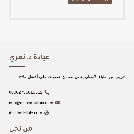
عيادة د. نمري
فريق من أطباء الأسنان يعمل لضمان حصولك على أفضل علاج.
00962795615512
info@dr-nimriclinic.com
dr-nimriclinic.com
من نحن