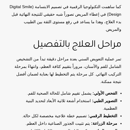
كما ساهمت التكنولوجيا الرقمية في تصميم الابتسامة (Digital Smile
Design) في إعطاء المريض تصوراً شبه حقيقي للنتيجة النهائية قبل
بدء العلاج، وهذا ما يساعد في رفع مستوى الثقة بين الطبيب
والمريض.
مراحل العلاج بالتفصيل
تمر عملية التعويض السني بعدة مراحل دقيقة تبدأ من التشخيص
الشامل للفم والأسنان، مروراً بتقييم كثافة العظم، وانتهاءً بمرحلة
التركيب النهائي. كل مرحلة يتم التخطيط لها بعناية لضمان أفضل
نتيجة ممكنة.
الفحص الأولي:
يشمل تقييم شامل للحالة الصحية للفم.
التصوير الطبي:
استخدام أشعة ثلاثية الأبعاد لتحديد البنية
العظمية.
التخطيط الرقمي:
تصميم خطة علاجية مخصصة لكل حالة.
مرحلة الزراعة:
يتم تثبيت الجذور الصناعية داخل العظم.