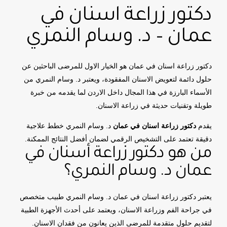
دكتور زراعة اسنان في
عمان – د. وسام النمري
دكتور زراعة اسنان في عمان هو الخيار الاول للمرضى الباحثين عن
حلول دائمة لتعويض الاسنان المفقودة، ويعتبر د. وسام النمري من
الأسماء البارزة في هذا المجال داخل الاردن لما يقدمه من خبرة
طويلة وتقنيات حديثة في زراعة الاسنان.
يقدم
دكتور زراعة اسنان في عمان
د. وسام النمري خطط علاجية
دقيقة تعتمد على التشخيص الرقمي لضمان أفضل النتائج الممكنة.
من هو دكتور زراعة أسنان في
عمان د. وسام النمري؟
يعتبر دكتور زراعة اسنان في عمان د. وسام النمري طبيب متخصص
في جراحة الفم وزراعة الاسنان، ويعتمد على أحدث الأجهزة الطبية
لتقديم حلول متقدمة للمرضى الذين يعانون من فقدان الاسنان.