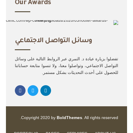
Our Awards
DentiCare is a multiple award winner
وسائل التواصل الاجتماعي
Best Patient Care
2017
Best Practice & Team
2016
تفضلوا بزيارة عيادة د. النمري عبر الروابط التالية على وسائل
Best Patient Care
2014
التواصل الاجتماعي، وتواصلوا معنا، ولا تنسوا متابعة حساباتنا
للحصول على أحدث التحديثات بشكل مستمر.
Copyright 2020 by
BoldThemes
. All rights reserved.