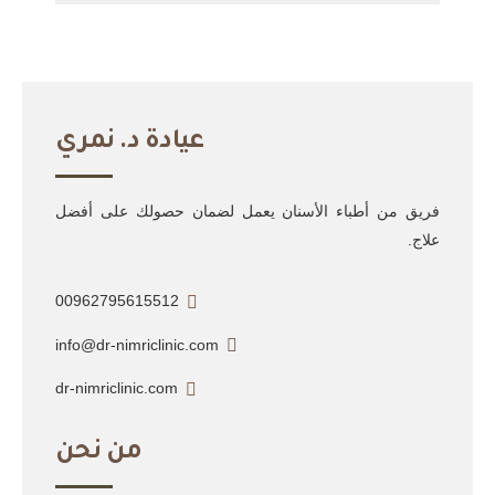
عيادة د. نمري
فريق من أطباء الأسنان يعمل لضمان حصولك على أفضل
علاج.
00962795615512
info@dr-nimriclinic.com
dr-nimriclinic.com
من نحن