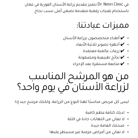
في Dr. Nimri Clinic نتميز بتقديم زراعة الأسنان الفورية في عمان
باستخدام تقنيات رقمية متقدمة تضمن أعلى نسب نجاح.
مميزات عيادتنا:
✔️ أطباء متخصصون بزراعة الأسنان
✔️ أجهزة تصوير ثلاثية الأبعاد
✔️ زرعات عالمية معتمدة
✔️ نتائج طبيعية ومضمونة
✔️ متابعة مستمرة بعد الإجراء
من هو المرشح المناسب
لزراعة الأسنان في يوم واحد؟
ليس كل مريض مناسبًا لهذا النوع من الزراعة، ولكنك مرشح جيد إذا:
لديك كثافة عظم كافية
لا تعاني من التهابات حادة في اللثة
صحتك العامة جيدة
لا تعاني من أمراض مزمنة غير مسيطر عليها