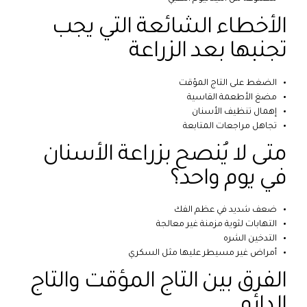
الأخطاء الشائعة التي يجب
تجنبها بعد الزراعة
الضغط على التاج المؤقت
مضغ الأطعمة القاسية
إهمال تنظيف الأسنان
تجاهل مراجعات المتابعة
متى لا يُنصح بزراعة الأسنان
في يوم واحد؟
ضعف شديد في عظم الفك
التهابات لثوية مزمنة غير معالجة
التدخين الشره
أمراض غير مسيطر عليها مثل السكري
الفرق بين التاج المؤقت والتاج
الدائم