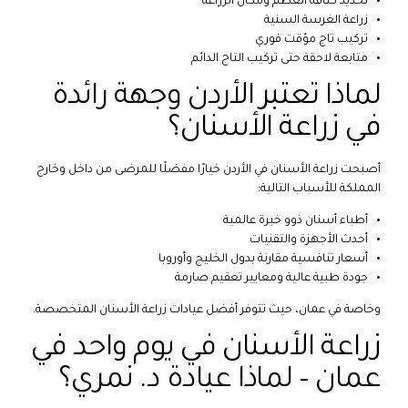
تحديد كثافة العظم ومكان الزراعة
زراعة الغرسة السنية
تركيب تاج مؤقت فوري
متابعة لاحقة حتى تركيب التاج الدائم
لماذا تعتبر الأردن وجهة رائدة
في زراعة الأسنان؟
أصبحت زراعة الأسنان في الأردن خيارًا مفضلًا للمرضى من داخل وخارج
المملكة للأسباب التالية:
أطباء أسنان ذوو خبرة عالمية
أحدث الأجهزة والتقنيات
أسعار تنافسية مقارنة بدول الخليج وأوروبا
جودة طبية عالية ومعايير تعقيم صارمة
وخاصة في عمان، حيث تتوفر أفضل عيادات زراعة الأسنان المتخصصة.
زراعة الأسنان في يوم واحد في
عمان – لماذا عيادة د. نمري؟