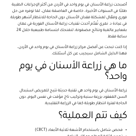
أصبحت زراعة الأسنان في يوم واحد في الأردن من أكثر الإجراءات الطبية
طلبًا في السنوات الأخيرة، خاصة في العاصمة عمان، لما توفره من حل
فوري وفعّال لمشكلة فقدان الأسنان دون الحاجة للانتظار أشهر طويلة.
في عيادة د. نمري نُقدّم أحدث تقنيات زراعة الأسنان الفورية في عمان
بمعايير عالمية ونتائج مضمونة، لنمنحك ابتسامة طبيعية خلال 24
ساعة فقط.
إذا كنت تبحث عن أفضل مركز زراعة الأسنان في يوم واحد في الأردن،
فهذا الدليل الشامل سيجيب عن كل أسئلتك.
ما هي زراعة الأسنان في يوم
واحد؟
زراعة الأسنان في يوم واحد هي تقنية حديثة تتيح للمريض استبدال
السن المفقود بزرعة سنية وتركيب تاج مؤقت في نفس اليوم، دون
الحاجة لفترة انتظار طويلة كما في الزراعة التقليدية.
كيف تتم العملية؟
فحص شامل باستخدام الأشعة ثلاثية الأبعاد (CBCT)