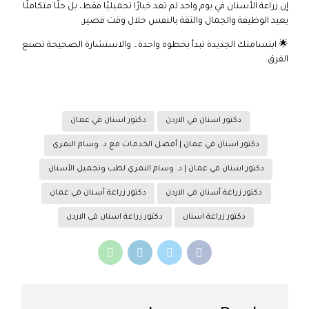
إن زراعة الأسنان في يوم واحد لم تعد خيارًا تجميليًا فقط، بل حلًا متكاملًا
يعيد الوظيفة والجمال والثقة بالنفس خلال وقت قصير.
🌟 ابتسامتك الجديدة تبدأ بخطوة واحدة… والاستشارة الصحيحة تصنع
الفرق.
دكتور اسنان في الاردن
دكتور اسنان في عمان
دكتور اسنان في عمان | أفضل الخدمات مع د. وسام النمري
دكتور اسنان في عمان | د. وسام النمري لطب وتجميل الأسنان
دكتور زراعة أسنان في الاردن
دكتور زراعة أسنان في عمان
دكتور زراعة اسنان
دكتور زراعة اسنان في الاردن