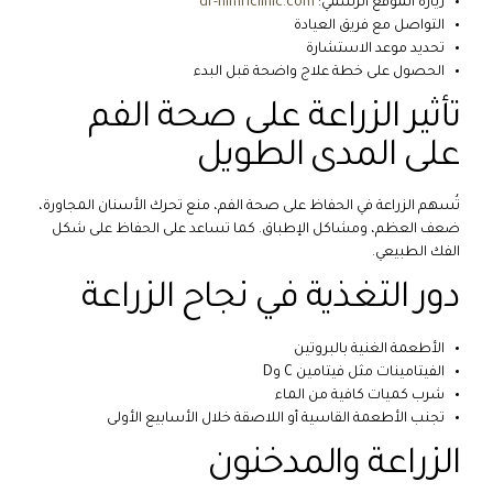
زيارة الموقع الرسمي:
dr-nimriclinic.com
التواصل مع فريق العيادة
تحديد موعد الاستشارة
الحصول على خطة علاج واضحة قبل البدء
تأثير الزراعة على صحة الفم
على المدى الطويل
تُسهم الزراعة في الحفاظ على صحة الفم، منع تحرك الأسنان المجاورة،
ضعف العظم، ومشاكل الإطباق. كما تساعد على الحفاظ على شكل
الفك الطبيعي.
دور التغذية في نجاح الزراعة
الأطعمة الغنية بالبروتين
الفيتامينات مثل فيتامين C وD
شرب كميات كافية من الماء
تجنب الأطعمة القاسية أو اللاصقة خلال الأسابيع الأولى
الزراعة والمدخنون