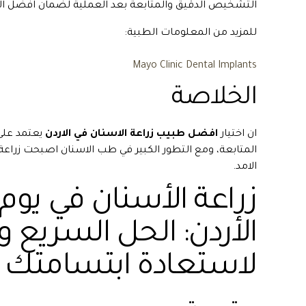
التشخيص الدقيق والمتابعة بعد العملية لضمان افضل النت
للمزيد من المعلومات الطبية:
Mayo Clinic Dental Implants
الخلاصة
ان اختيار
افضل طبيب زراعة الاسنان في الاردن
يعتمد على 
المتابعة، ومع التطور الكبير في طب الاسنان اصبحت زراعة ال
الامد.
زراعة الأسنان في يوم
الأردن: الحل السريع و
لاستعادة ابتسامتك 