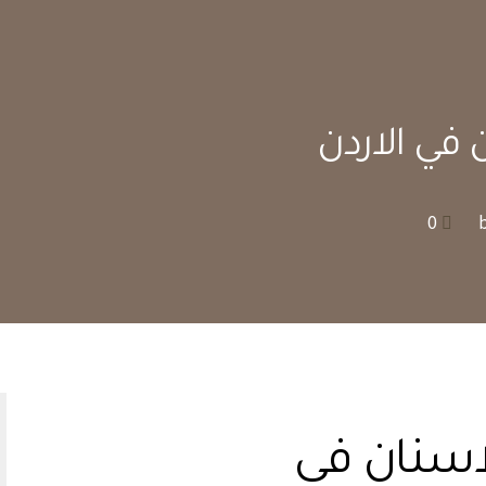
في الاردن
0
اسنان في