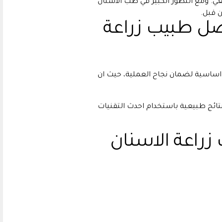
ي. ومع التطور الكبير في طب الاسنان
ن قبل.
ضل طبيب زراعة
ساسية لضمان نجاح العملية، حيث ان
تائج طبيعية باستخدام احدث التقنيات
زراعة الاسنان