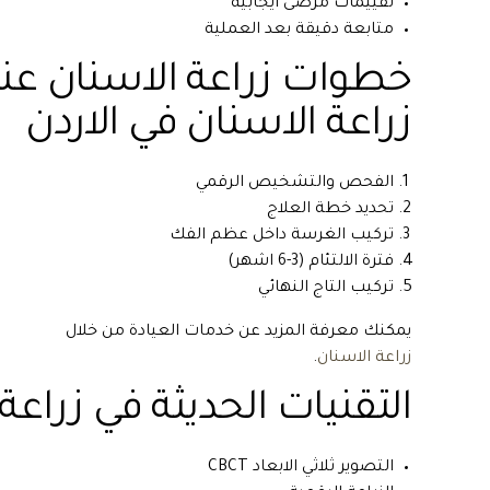
تقييمات مرضى ايجابية
متابعة دقيقة بعد العملية
خطوات زراعة الاسنان ع
زراعة الاسنان في الاردن
الفحص والتشخيص الرقمي
تحديد خطة العلاج
تركيب الغرسة داخل عظم الفك
فترة الالتئام (3-6 اشهر)
تركيب التاج النهائي
يمكنك معرفة المزيد عن خدمات العيادة من خلال
زراعة الاسنان
.
التقنيات الحديثة في زراعة
التصوير ثلاثي الابعاد CBCT