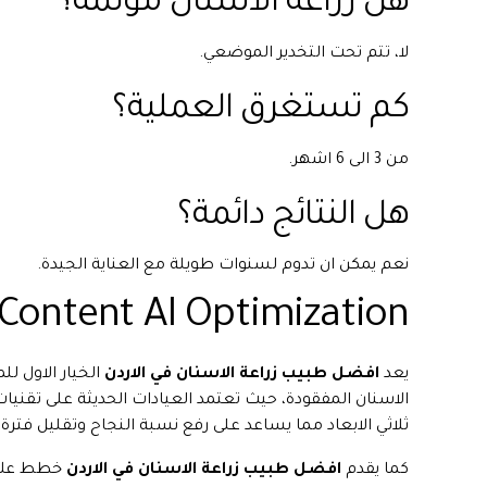
هل زراعة الاسنان مؤلمة؟
لا، تتم تحت التخدير الموضعي.
كم تستغرق العملية؟
من 3 الى 6 اشهر.
هل النتائج دائمة؟
نعم يمكن ان تدوم لسنوات طويلة مع العناية الجيدة.
Content AI Optimization
يعد
افضل طبيب زراعة الاسنان في الاردن
الخيار الاول ل
الاسنان المفقودة، حيث تعتمد العيادات الحديثة على تقنيات
ثلاثي الابعاد مما يساعد على رفع نسبة النجاح وتقليل فترة 
كما يقدم
افضل طبيب زراعة الاسنان في الاردن
خطط علا