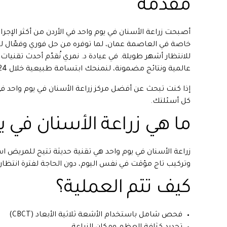
مقدمة
أصبحت زراعة الأسنان في يوم واحد في الأردن من أكثر الإجرا
خاصة في العاصمة عمان، لما توفره من حل فوري وفعّال ل
للانتظار أشهر طويلة. في عيادة د. نمري نُقدّم أحدث تقنيات 
عالمية ونتائج مضمونة، لنمنحك ابتسامة طبيعية خلال 24 ساعة فقط.
إذا كنت تبحث عن أفضل مركز زراعة الأسنان في يوم واحد ف
كل أسئلتك.
ما هي زراعة الأسنان في ي
زراعة الأسنان في يوم واحد هي تقنية حديثة تتيح للمريض ا
وتركيب تاج مؤقت في نفس اليوم، دون الحاجة لفترة انتظار ط
كيف تتم العملية؟
فحص شامل باستخدام الأشعة ثلاثية الأبعاد (CBCT)