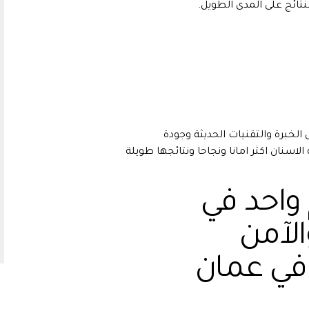
ائج على المدى الطويل.
الخبرة والتقنيات الحديثة وجودة
اسنان اكثر امانا ونجاحا ونتائجها طويلة
 واحد في
الآمن
في عمان