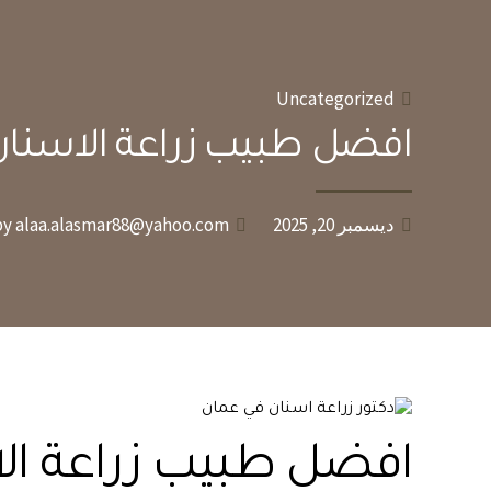
Uncategorized
افضل طبيب زراعة الاسنان 
ديسمبر 20, 2025
by alaa.alasmar88@yahoo.com
افضل طبيب زراعة ال