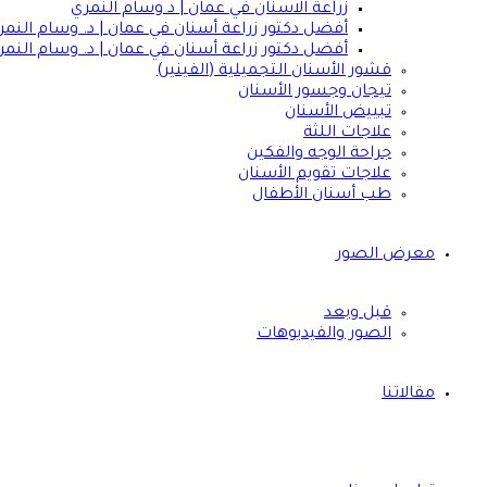
زراعة الاسنان في عمان | د وسام النمري
أفضل دكتور زراعة أسنان في عمان | د. وسام النمر
أفضل دكتور زراعة أسنان في عمان | د. وسام النمر
قشور الأسنان التجميلية (الفينير)
تيجان وجسور الأسنان
تبييض الأسنان
علاجات اللثة
جراحة الوجه والفكين
علاجات تقويم الأسنان
طب أسنان الأطفال
معرض الصور
قبل وبعد
الصور والفيديوهات
مقالاتنا