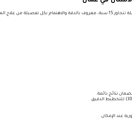
لأسنان في عمان
من علاج المريض.
ضمان نتائج دائمة.
ية عند الإمكان.