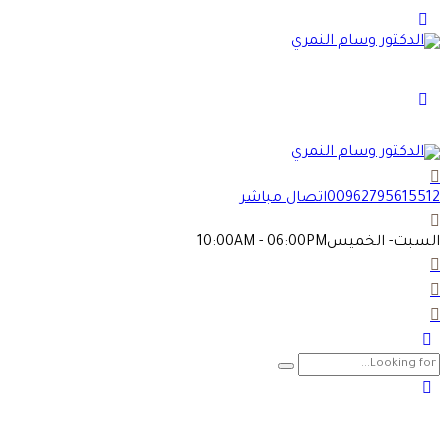
00962795615512
اتصال مباشر
السبت- الخميس
10:00AM - 06:00PM