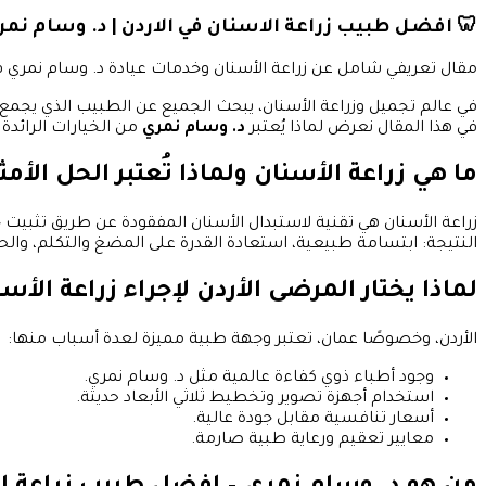
🦷 افضل طبيب زراعة الاسنان في الاردن | د. وسام نمري 
مقال تعريفي شامل عن زراعة الأسنان وخدمات عيادة د. وسام نمري 
في عالم تجميل وزراعة الأسنان، يبحث الجميع عن الطبيب الذي يجمع بين
في هذا المقال نعرض لماذا يُعتبر
د. وسام نمري
من الخيارات الرائدة
ما هي زراعة الأسنان ولماذا تُعتبر الحل الأم
زراعة الأسنان هي تقنية لاستبدال الأسنان المفقودة عن طريق تثبيت 
النتيجة: ابتسامة طبيعية، استعادة القدرة على المضغ والتكلم، والح
لماذا يختار المرضى الأردن لإجراء زراعة الأس
الأردن، وخصوصًا عمان، تعتبر وجهة طبية مميزة لعدة أسباب منها:
وجود أطباء ذوي كفاءة عالمية مثل د. وسام نمري.
استخدام أجهزة تصوير وتخطيط ثلاثي الأبعاد حديثة.
أسعار تنافسية مقابل جودة عالية.
معايير تعقيم ورعاية طبية صارمة.