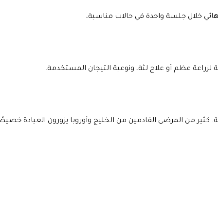
نهائي خلال جلسة واحدة في حالات مناسبة،
لزراعة عظم أو علاج لثة، ونوعية التيجان المستخدمة.
ة. كثير من المرضى القادمين من الخليج وأوروبا يزورون العيادة خصيصً