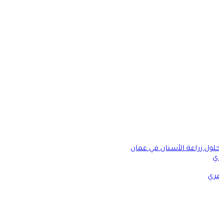
حلول زراعة الأسنان في عمان
ي
مري