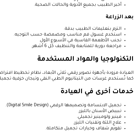
أخبر الطبيب بجميع الأدوية والحالات الصحية.
بعد الزراعة
التزم بتعليمات الطبيب بدقة.
استخدم غسول فم مناسب ومضمضة حسب التوجيه.
تجنب الأطعمة القاسية في الأسبوع الأول.
مراجعة دورية للمتابعة والتنظيف كل 6 أشهر.
التكنولوجيا والمواد المستخدمة
العيادة مزودة بأجهزة تصوير رقمي ثلاثي الأبعاد، نظام تخطيط افتراضي
كما تُستخدم غرسات من التيتانيوم الطبي النقي وتيجان خزفية تجميل
خدمات أخرى في العيادة
تجميل الابتسامة وتصميمها الرقمي (Digital Smile Design).
تبييض الأسنان بالليزر.
فينير ولومينير تجميلي.
علاج اللثة وتقنيات الليزر.
تقويم شفاف وخيارات تجميل متكاملة.