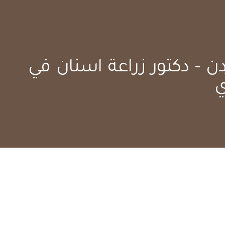
دن - دكتور زراعة اسنان في
ي