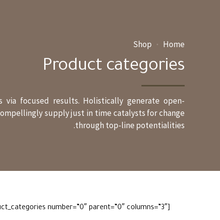
Shop
Home
Product categories
 via focused results. Holistically generate open-
mpellingly supply just in time catalysts for change
through top-line potentialities.
[product_categories number=”0″ parent=”0″ columns=”3″]