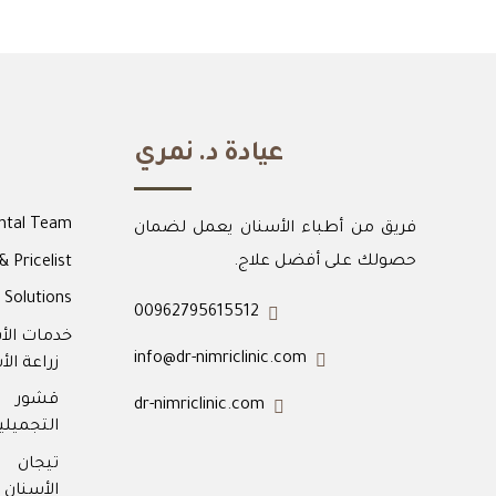
عيادة د. نمري
ntal Team
فريق من أطباء الأسنان يعمل لضمان
حصولك على أفضل علاج.
& Pricelist
Solutions
00962795615512
خدمات الأ
info@dr-nimriclinic.com
زراعة الأ
قشور 
dr-nimriclinic.com
التجميلية
تيجان
الأسنان