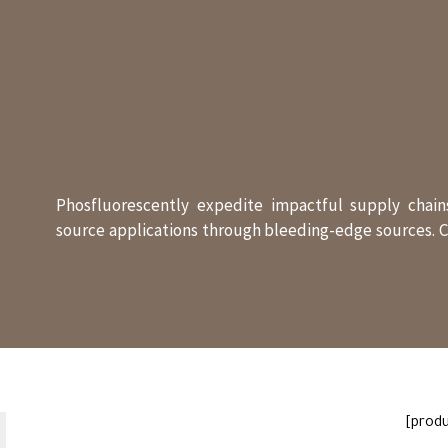
Phosfluorescently expedite impactful supply chains
source applications through bleeding-edge sources. Co