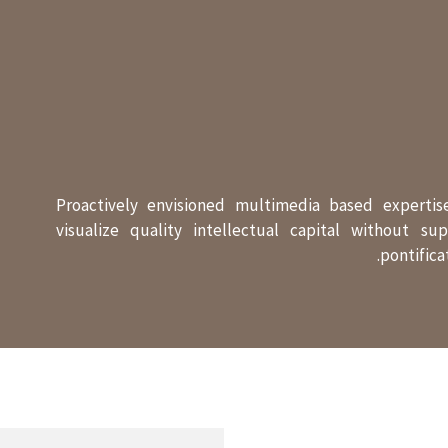
Proactively envisioned multimedia based expertis
visualize quality intellectual capital without supe
pontifica