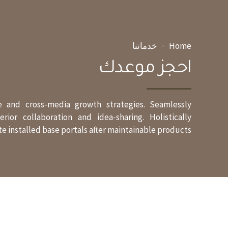
Home
خدماتنا
احجز موعدك
e and cross-media growth strategies. Seamlessly
rior collaboration and idea-sharing. Holistically
te installed base portals after maintainable products.