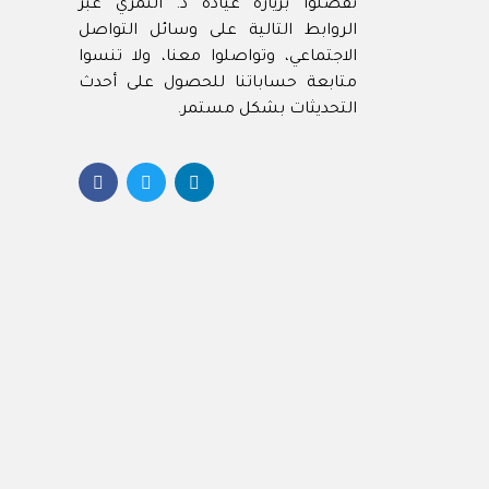
تفضلوا بزيارة عيادة د. النمري عبر
DentiCare
الروابط التالية على وسائل التواصل
الاجتماعي، وتواصلوا معنا، ولا تنسوا
Best
متابعة حساباتنا للحصول على أحدث
Best 
التحديثات بشكل مستمر.
Best