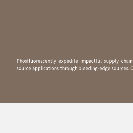
Phosfluorescently expedite impactful supply chains
source applications through bleeding-edge sources. Co