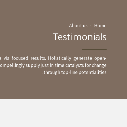
About us
Home
Testimonials
 via focused results. Holistically generate open-
mpellingly supply just in time catalysts for change
through top-line potentialities.