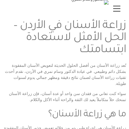
زراعة الأسنان في الأردن –
الحل الأمثل لاستعادة
ابتسامتك
تُعد زراعة الأسنان من أفضل الحلول الحديثة لتعويض الأسنان المفقودة
بشكل دائم وطبيعي. في عيادة الدكتور وسام نمري في الأردن، نقدم أحدث
تقنيات زراعة الأسنان لضمان نتائج دقيقة ومظهر جمالي يدوم لسنوات
طويلة.
سواء كنت تعاني من فقدان سن واحد أو عدة أسنان، فإن زراعة الأسنان
تمنحك حلاً متكاملاً يعيد لك الثقة والراحة أثناء الأكل والكلام.
ما هي زراعة الأسنان؟
زراعة الأسنان هي إجراء طبي يتم من خلاله تعويض جذور الأسنان المفقودة