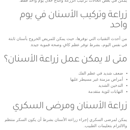
يمكن في بعض الحالات تركيب الزرعة والتاج خلال يوم واحد فقط.
زراعة وتركيب الأسنان في يوم
واحد
من أحدث التقنيات التي نوفرها، حيث يمكن للمريض الخروج بأسنان ثابتة
في نفس اليوم، بشرط توفر عظم كافٍ وصحة فموية جيدة.
متى لا يمكن عمل زراعة الأسنان؟
ضعف شديد في عظم الفك
أمراض مزمنة غير مسيطر عليها
التدخين الشديد
التهابات لثوية متقدمة
زراعة الأسنان ومرضى السكري
يمكن لمرضى السكري إجراء زراعة الأسنان بشرط أن يكون السكر منتظم
والالتزام بتعليمات الطبيب.