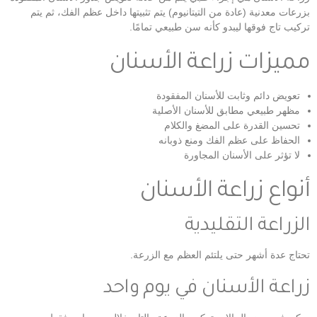
بزرعات معدنية (عادة من التيتانيوم) يتم تثبيتها داخل عظم الفك، ثم يتم
تركيب تاج فوقها ليبدو كأنه سن طبيعي تمامًا.
مميزات زراعة الأسنان
تعويض دائم وثابت للأسنان المفقودة
مظهر طبيعي مطابق للأسنان الأصلية
تحسين القدرة على المضغ والكلام
الحفاظ على عظم الفك ومنع ذوبانه
لا تؤثر على الأسنان المجاورة
أنواع زراعة الأسنان
الزراعة التقليدية
تحتاج عدة أشهر حتى يلتئم العظم مع الزرعة.
زراعة الأسنان في يوم واحد