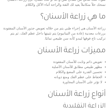
تمنحك حلاً متكاملاً يعيد لك الثقة والراحة أثناء الأكل والكلام.
ما هي زراعة الأسنان؟
زراعة الأسنان هي إجراء طبي يتم من خلاله تعويض جذور الأسنان المفقودة
بزرعات معدنية (عادة من التيتانيوم) يتم تثبيتها داخل عظم الفك، ثم يتم
تركيب تاج فوقها ليبدو كأنه سن طبيعي تمامًا.
مميزات زراعة الأسنان
تعويض دائم وثابت للأسنان المفقودة
مظهر طبيعي مطابق للأسنان الأصلية
تحسين القدرة على المضغ والكلام
الحفاظ على عظم الفك ومنع ذوبانه
لا تؤثر على الأسنان المجاورة
أنواع زراعة الأسنان
الزراعة التقليدية